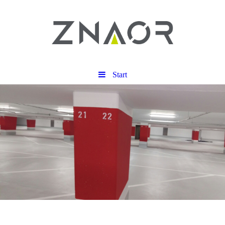
Start